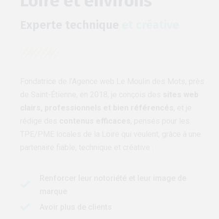
Loire et environs
Experte technique
et créative
Fondatrice de l’Agence web Le Moulin des Mots, près
de Saint-Étienne, en 2018, je conçois des
sites web
clairs, professionnels et bien référencés
, et je
rédige des
contenus efficaces
, pensés pour les
TPE/PME locales de la Loire qui veulent, grâce à une
partenaire fiable, technique et créative :
Renforcer leur notoriété et leur image de
marque
Avoir plus de clients