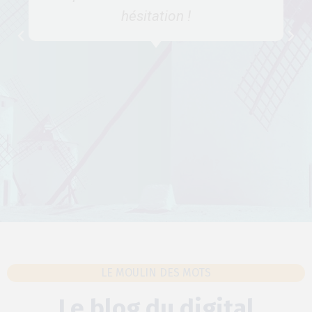
hésitation !
LE MOULIN DES MOTS
Le blog du digital