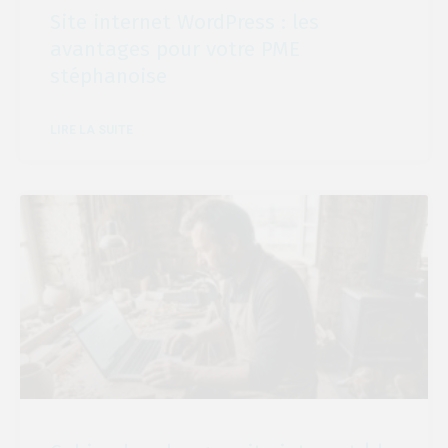
Site internet WordPress : les
avantages pour votre PME
stéphanoise
LIRE LA SUITE