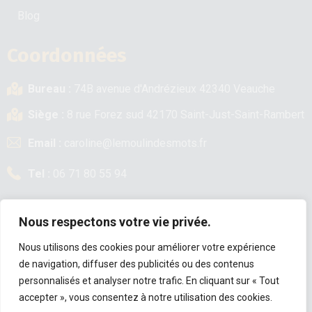
Blog
Coordonnées
Bureau :
74B avenue d'Andrézieux 42340 Veauche
Siège :
8 rue Forez sud 42170 Saint-Just-Saint-Rambert
Email :
caroline@lemoulindesmots.fr
Tel :
06 71 80 55 94
Nous respectons votre vie privée.
Nous utilisons des cookies pour améliorer votre expérience
de navigation, diffuser des publicités ou des contenus
personnalisés et analyser notre trafic. En cliquant sur « Tout
accepter », vous consentez à notre utilisation des cookies.