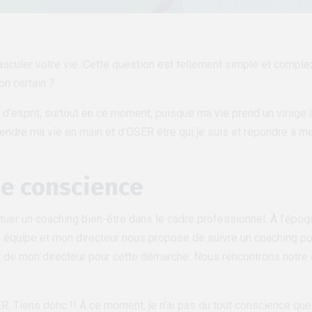
asculer votre vie. Cette question est tellement simple et comple
n certain ?
at d’esprit, surtout en ce moment, puisque ma vie prend un virage à
 prendre ma vie en main et d’OSER être qui je suis et répondre à
de conscience
er un coaching bien-être dans le cadre professionnel. À l’époque,
équipe et mon directeur nous propose de suivre un coaching pour
nt de mon directeur pour cette démarche. Nous rencontrons notre
ER. Tiens donc !! À ce moment, je n’ai pas du tout conscience que 