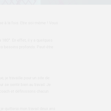
xe à la fois. Etre soi-même ! Vous
 180°. En effet, il y a quelques
 mes besoins profonds. Peut-être
 je travaille pour un site de
 se sentir bien au travail. Je
 coach et définissons chacun
je quitterai mon travail deux ans