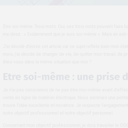
Être soi-même. Trois mots. Oui, ces trois mots peuvent faire b
me direz : « Evidemment que je suis soi-même ». Mais en est-o
J’ai décidé d’écrire cet article car ce sujet reflète bien mon ét
mois, j’ai décidé de changer de vie, de quitter mon travail, de
êtes-vous dans la même situation que moi ?
Etre soi-même : une prise 
Je n’ai pas conscience de ne pas être moi-même avant d’effectu
vente en ligne de matériel électrique. Nous sommes une petite 
trouve l’idée excellente et novatrice. Je respecte l’engageme
notre objectif professionnel et notre objectif personnel.
Concernant mon objectif professionnel, je dois travailler le OS