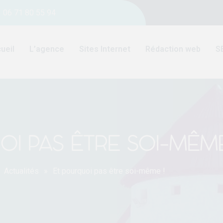
06 71 80 55 94
ueil
L’agence
Sites Internet
Rédaction web
S
I PAS ÊTRE SOI-MÊME
Actualités
»
Et pourquoi pas être soi-même !